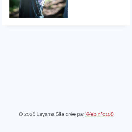
© 2026 Layama Site crée par
WebInfo108