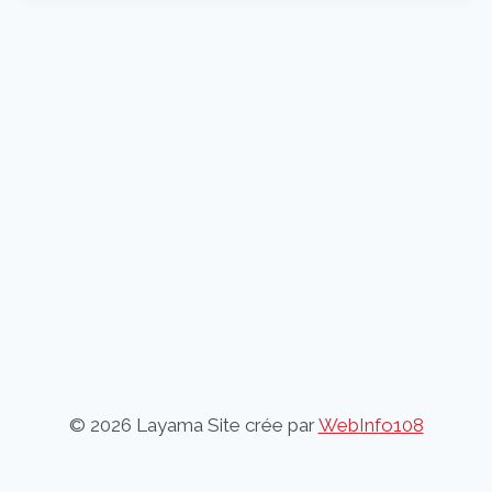
© 2026 Layama Site crée par
WebInfo108