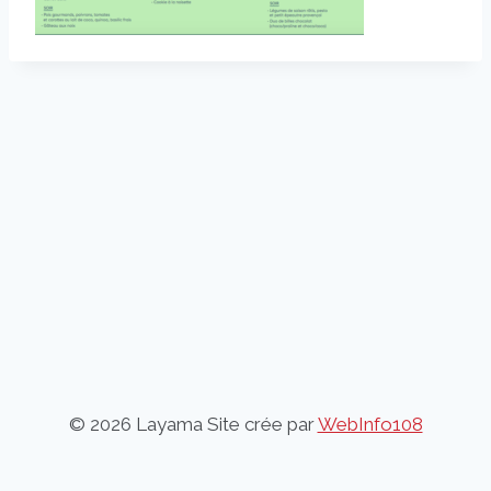
© 2026 Layama Site crée par
WebInfo108