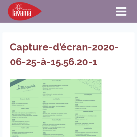
Aller
au
contenu
Capture-d’écran-2020-
06-25-à-15.56.20-1