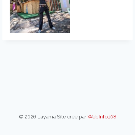
© 2026 Layama Site crée par
WebInfo108