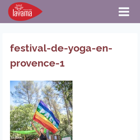
Aller
au
contenu
festival-de-yoga-en-
provence-1