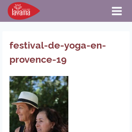
Aller
au
contenu
festival-de-yoga-en-
provence-19