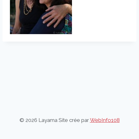
© 2026 Layama Site crée par
WebInfo108