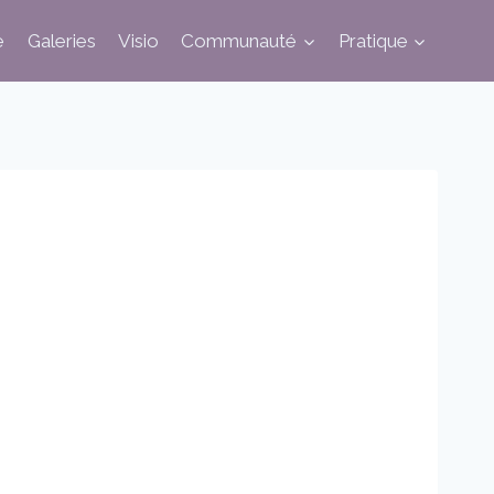
e
Galeries
Visio
Communauté
Pratique