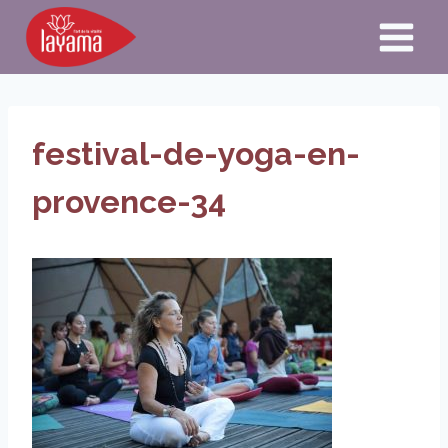
Aller
au
contenu
festival-de-yoga-en-
provence-34