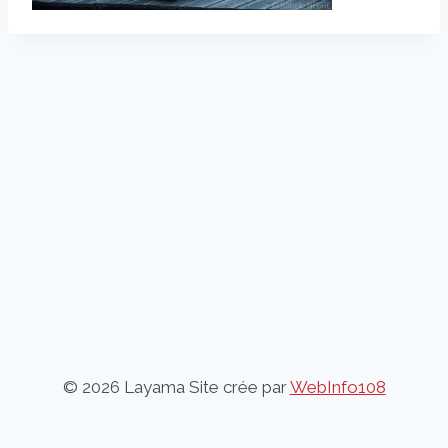
© 2026 Layama Site crée par
WebInfo108