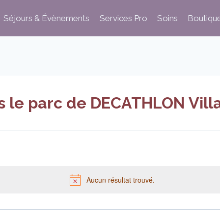
Séjours & Évènements
Services Pro
Soins
Boutiqu
s le parc de DECATHLON Vill
Aucun résultat trouvé.
Notice