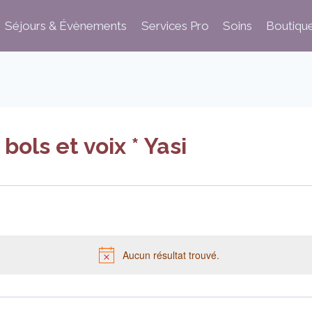
Séjours & Évènements
Services Pro
Soins
Boutiqu
ols et voix * Yasi
Aucun résultat trouvé.
Notice