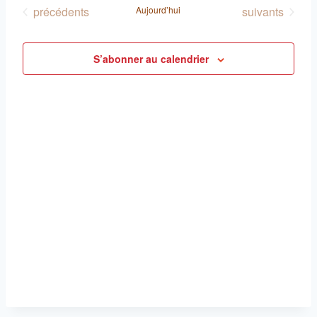
Évènements
Évènements
précédents
Aujourd’hui
suivants
S’abonner au calendrier