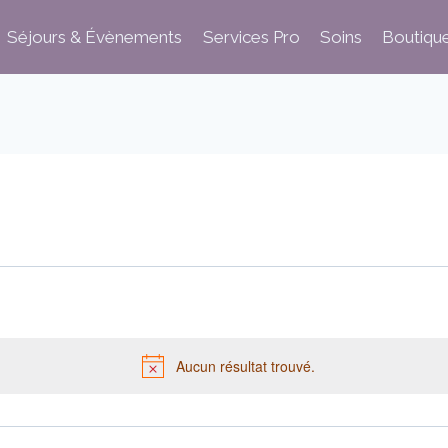
Séjours & Évènements
Services Pro
Soins
Boutiqu
Aucun résultat trouvé.
Notice