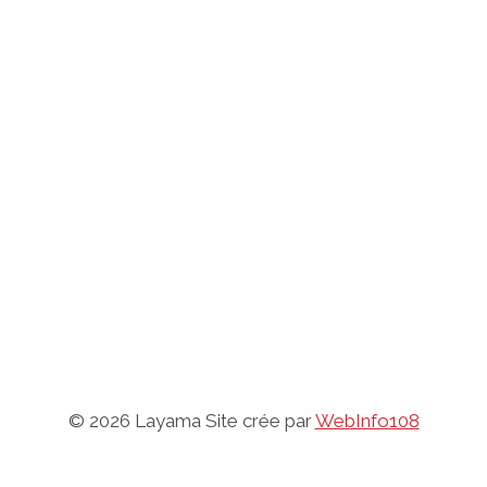
© 2026 Layama Site crée par
WebInfo108