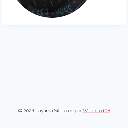
© 2026 Layama Site crée par
WebInfo108