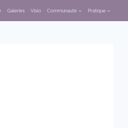
e
Galeries
Visio
Communauté
Pratique