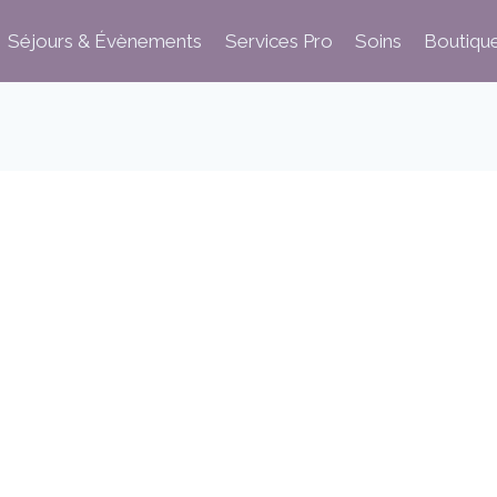
Séjours & Évènements
Services Pro
Soins
Boutiqu