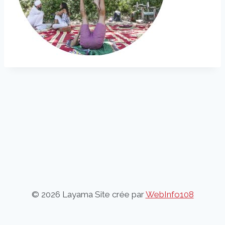
© 2026 Layama Site crée par
WebInfo108