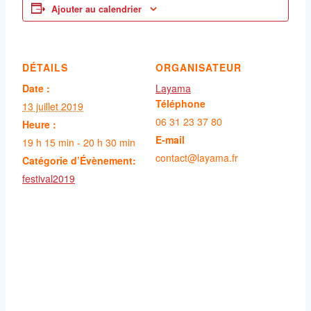
Ajouter au calendrier
DÉTAILS
ORGANISATEUR
Date :
Layama
Téléphone
13 juillet 2019
06 31 23 37 80
Heure :
E-mail
19 h 15 min - 20 h 30 min
contact@layama.fr
Catégorie d’Évènement:
festival2019