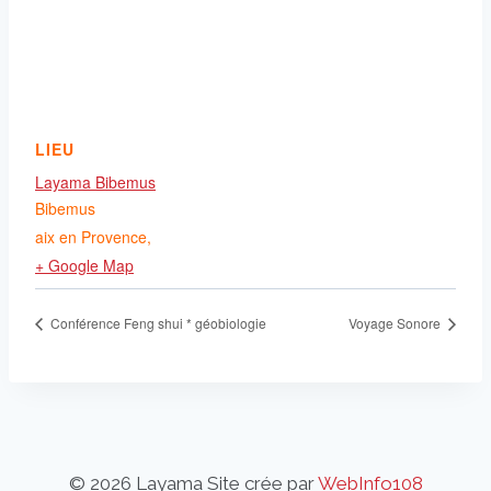
LIEU
Layama Bibemus
Bibemus
aix en Provence
,
+ Google Map
Conférence Feng shui * géobiologie
Voyage Sonore
© 2026 Layama Site crée par
WebInfo108