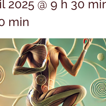
il 2025 @ 9 h 30 mi
30 min