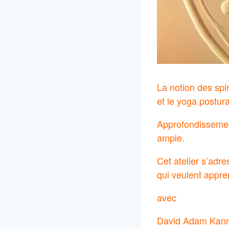
La notion des spi
et le yoga postura
Approfondissemen
ample.
Cet atelier s’adr
qui veulent appre
avec
David Adam Kann