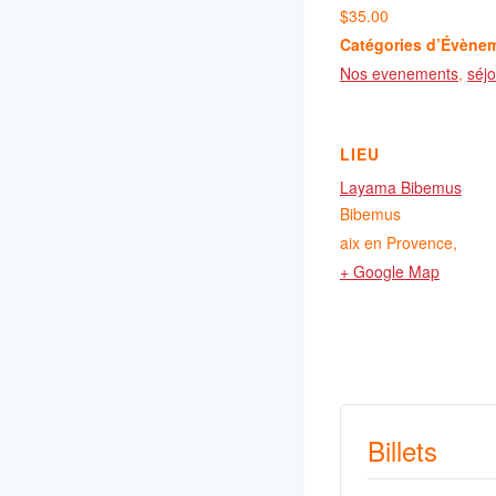
$35.00
Catégories d’Évène
Nos evenements
,
séj
LIEU
Layama Bibemus
Bibemus
aix en Provence
,
+ Google Map
Billets