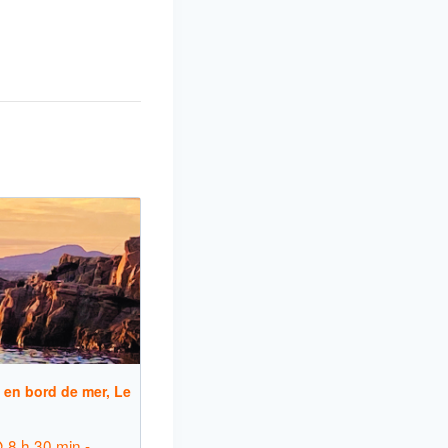
 en bord de mer, Le
 8 h 30 min
-