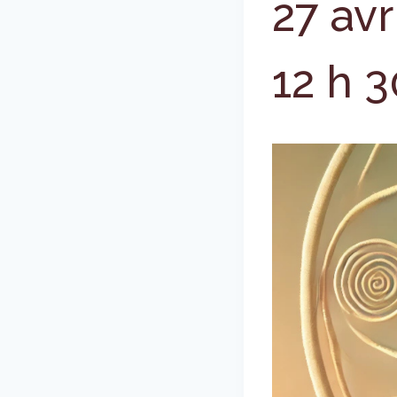
27 avr
12 h 