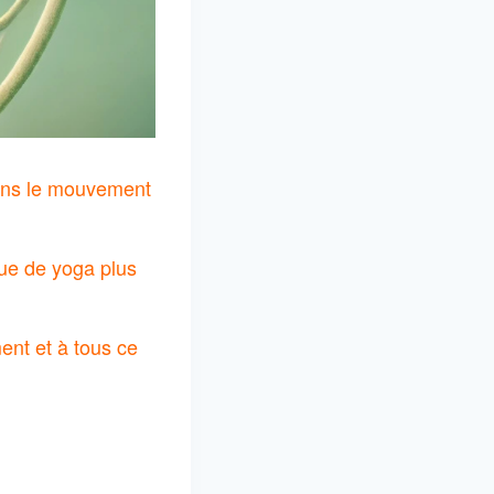
 dans le mouvement
ue de yoga plus
ent et à tous ce