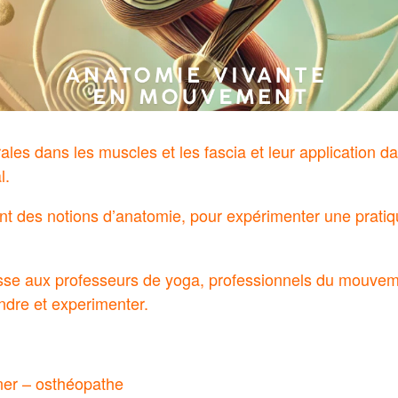
rales dans les muscles et les fascia et leur application
l.
t des notions d’anatomie, pour expérimenter une pratiq
esse aux professeurs de yoga, professionnels du mouvem
ndre et experimenter.
er – osthéopathe