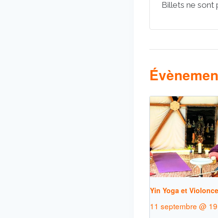
Billets ne sont
Évènement
Yin Yoga et Violoncel
11 septembre @ 19