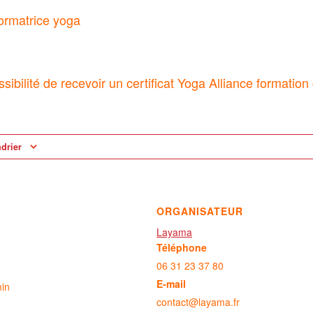
formatrice yoga
possibilité de recevoir un certificat Yoga Alliance formatio
ndrier
ORGANISATEUR
Layama
Téléphone
06 31 23 37 80
E-mail
min
contact@layama.fr