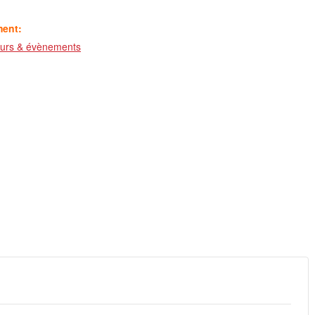
ment:
ours & évènements