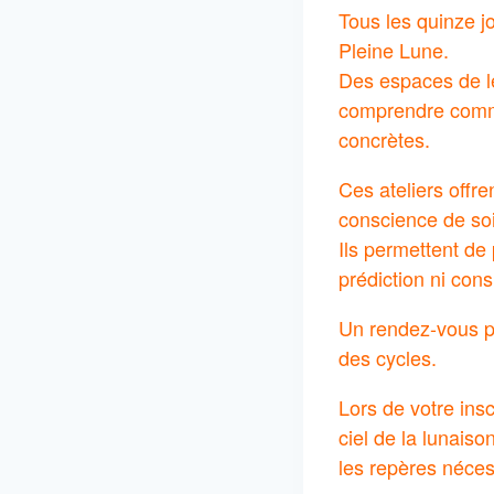
Tous les quinze jo
Pleine Lune.
Des espaces de le
comprendre comme
concrètes.
Ces ateliers offr
conscience de soi
Ils permettent de 
prédiction ni cons
Un rendez-vous pou
des cycles.
Lors de votre ins
ciel de la lunaison
les repères néces