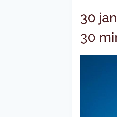
30 jan
30 mi