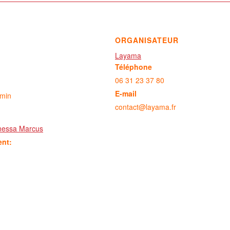
ORGANISATEUR
Layama
Téléphone
06 31 23 37 80
E-mail
 min
contact@layama.fr
Vanessa Marcus
ent: