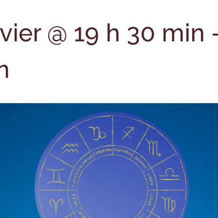
vier @ 19 h 30 min
n