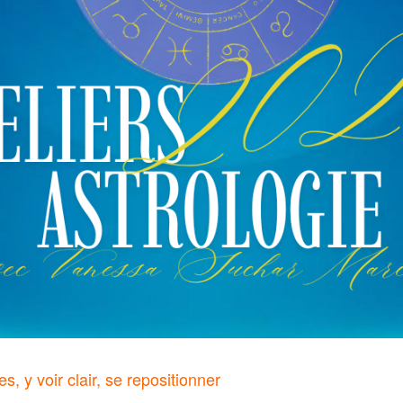
es, y voir clair, se repositionner