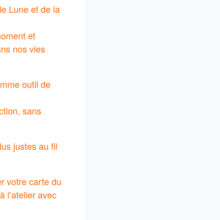
le Lune et de la
 moment et
ns nos vies
omme outil de
ction, sans
us justes au fil
r votre carte du
à l’atelier avec