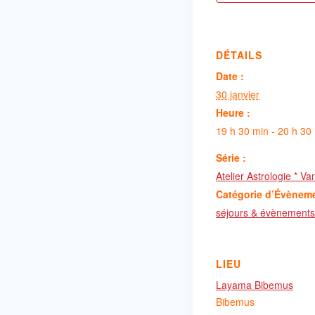
DÉTAILS
Date :
30 janvier
Heure :
19 h 30 min - 20 h 30
Série :
Atelier Astrologie * 
Catégorie d’Évènem
séjours & évènements
LIEU
Layama Bibemus
Bibemus