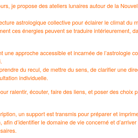
urs, je propose des ateliers lunaires autour de la Nouvel
cture astrologique collective pour éclairer le climat du
nt ces énergies peuvent se traduire intérieurement, da
ent une approche accessible et incarnée de l’astrologie c
.
prendre du recul, de mettre du sens, de clarifier une dire
ultation individuelle.
r ralentir, écouter, faire des liens, et poser des choix pl
cription, un support est transmis pour préparer et imprime
, afin d’identifier le domaine de vie concerné et d’arriver 
saires.