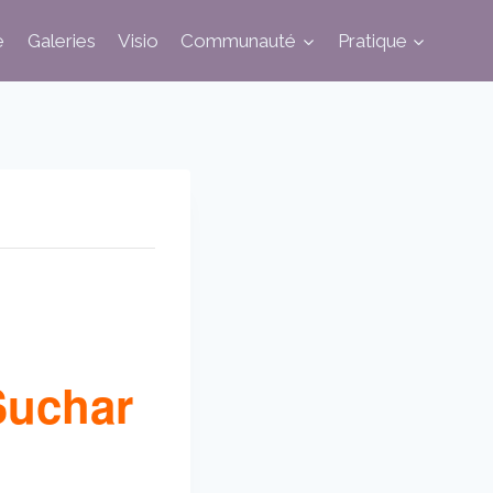
e
Galeries
Visio
Communauté
Pratique
Suchar