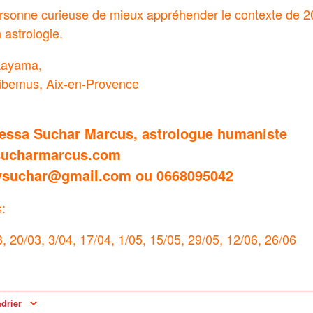
ersonne curieuse de mieux appréhender le contexte de 2
 astrologie.
Layama,
ibemus, Aix-en-Provence
essa Suchar Marcus, astrologue humaniste
ucharmarcus.com
: vsuchar@gmail.com ou 0668095042
s:
3, 20/03, 3/04, 17/04, 1/05, 15/05, 29/05, 12/06, 26/06
ndrier