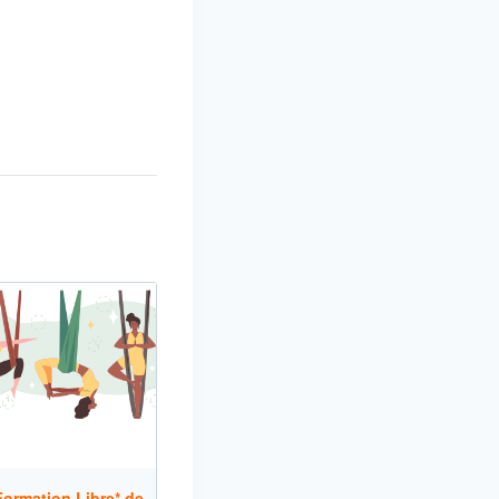
ormation Libre* de