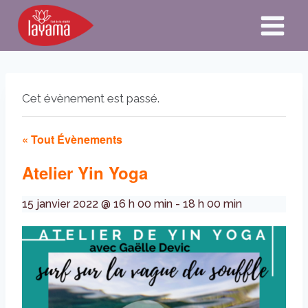
Aller
au
contenu
Cet évènement est passé.
« Tout Évènements
Atelier Yin Yoga
15 janvier 2022 @ 16 h 00 min
-
18 h 00 min