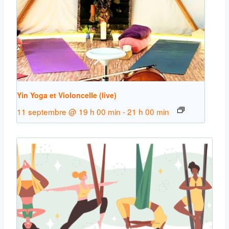
Yin Yoga et Violoncelle (live)
11 septembre @ 19 h 00 min
-
21 h 00 min