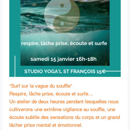
“Surf sur la vague du souffle”
Respire, lâche prise, écoute et surfe…
Un atelier de deux heures pendant lesquelles nous
cultiverons une extrême vigilance au souffle, une
écoute subtile des sensations du corps et un grand
lâcher prise mental et émotionnel.