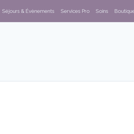
Séjours & Évènements
Services Pro
Soins
Boutiqu