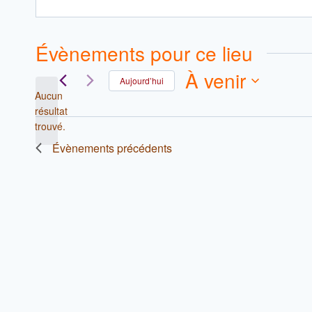
Évènements pour ce lieu
À venir
Aujourd’hui
Aucun
Sélectionnez
résultat
Notice
une
trouvé.
date.
Évènements
précédents