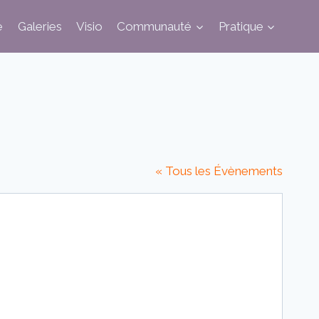
e
Galeries
Visio
Communauté
Pratique
« Tous les Évènements