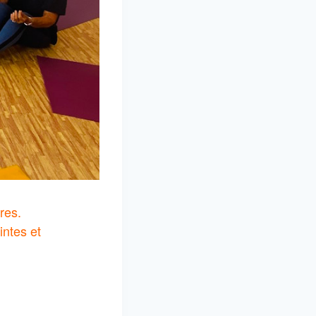
res.
ntes et