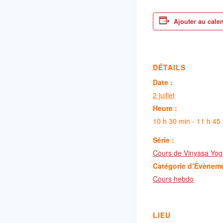
Ajouter au cale
DÉTAILS
Date :
2 juillet
Heure :
10 h 30 min - 11 h 45
Série :
Cours de Vinyasa Yog
Catégorie d’Évènem
Cours hebdo
LIEU