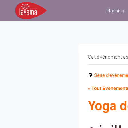
Aller
Planning
au
contenu
Cet évènement es
Série d'événeme
« Tout Évènement
Yoga 