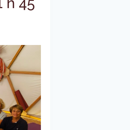
1 h 45