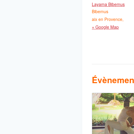
Layama Bibemus
Bibemus
aix en Provence
,
+ Google Map
Évènement