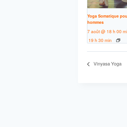
Yoga Somatique pou
hommes
7 août @ 18 h 00 m
19 h 30 min
Vinyasa Yoga