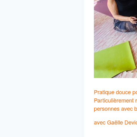
Pratique douce po
Particulièrement
personnes avec b
avec Gaëlle Devi