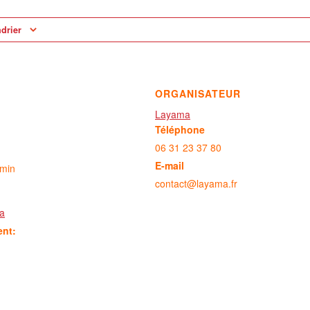
ndrier
ORGANISATEUR
Layama
Téléphone
06 31 23 37 80
E-mail
 min
contact@layama.fr
a
ent: