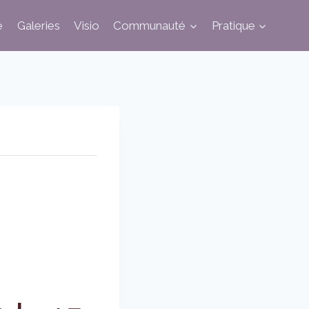
e
Galeries
Visio
Communauté
Pratique