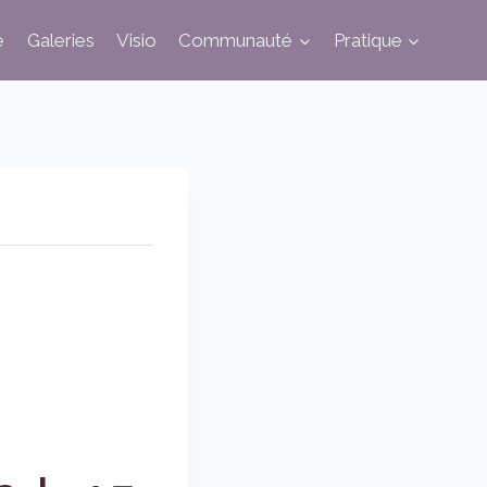
e
Galeries
Visio
Communauté
Pratique