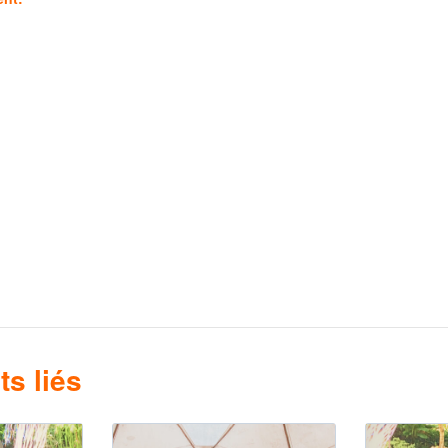
s liés