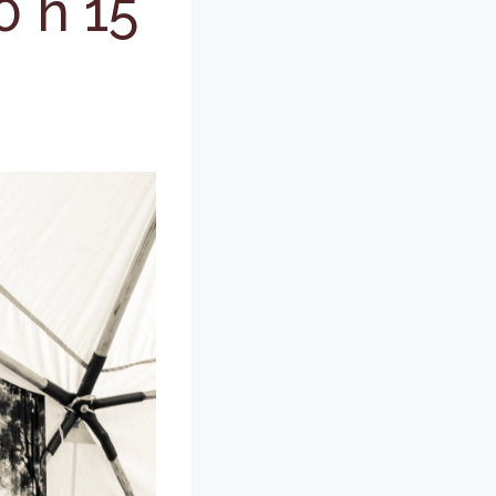
0 h 15