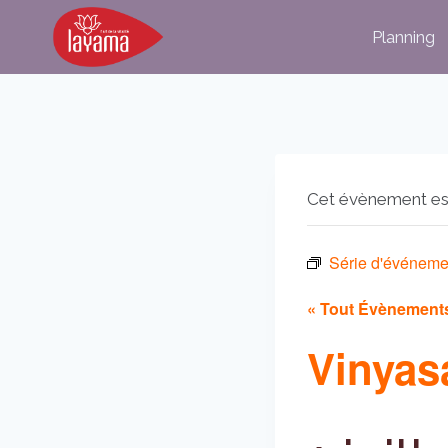
Aller
Planning
au
contenu
Cet évènement es
Série d'événeme
« Tout Évènement
Vinyas