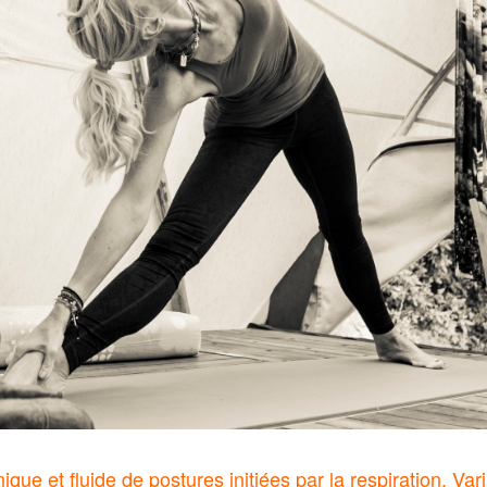
ue et fluide de postures initiées par la respiration. Var