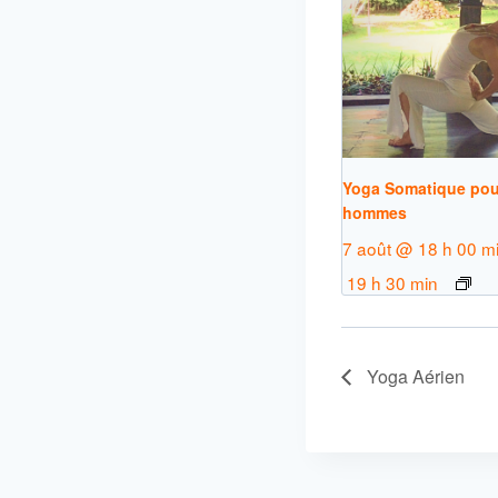
Yoga Somatique pou
hommes
7 août @ 18 h 00 m
19 h 30 min
Yoga Aérien