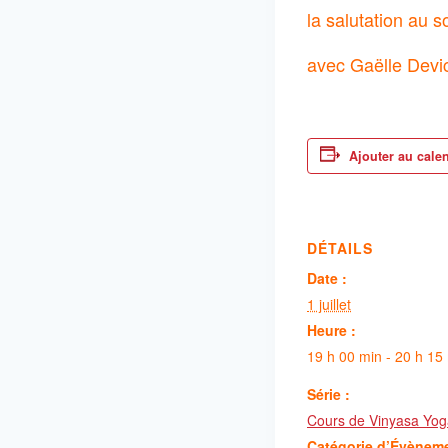
la salutation au 
avec Gaëlle Devi
Ajouter au cale
DÉTAILS
Date :
1 juillet
Heure :
19 h 00 min - 20 h 15
Série :
Cours de Vinyasa Yog
Catégorie d’Évènem