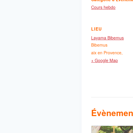
Cours hebdo
LIEU
Layama Bibemus
Bibemus
aix en Provence
,
+ Google Map
Évènement