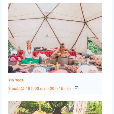
Yin Yoga
9 août @ 19 h 00 min
-
20 h 15 min