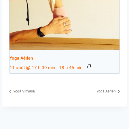
Yoga Aérien
11 août @ 17 h 30 min
-
18 h 45 min
Yoga Vinyasa
Yoga Aérien