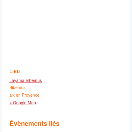
LIEU
Layama Bibemus
Bibemus
aix en Provence
,
+ Google Map
Évènements liés