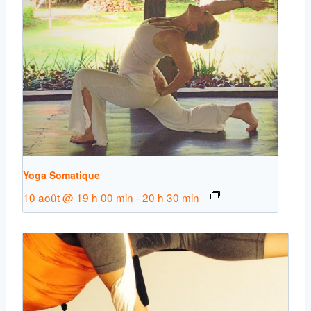
Yoga Somatique
10 août @ 19 h 00 min
-
20 h 30 min