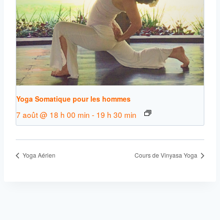
Yoga Somatique pour les hommes
7 août @ 18 h 00 min
-
19 h 30 min
Yoga Aérien
Cours de Vinyasa Yoga