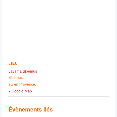
LIEU
Layama Bibemus
Bibemus
aix en Provence
,
+ Google Map
Évènements liés