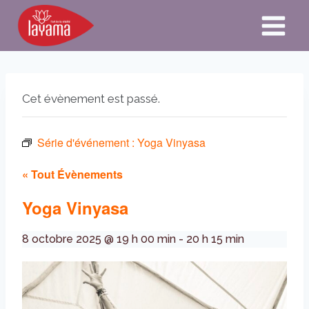
Aller
au
contenu
Cet évènement est passé.
Série d'événement :
Yoga Vinyasa
« Tout Évènements
Yoga Vinyasa
8 octobre 2025 @ 19 h 00 min
-
20 h 15 min