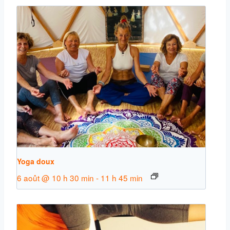
Yoga doux
6 août @ 10 h 30 min
-
11 h 45 min