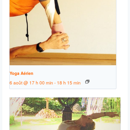
Yoga Aérien
6 août @ 17 h 00 min
-
18 h 15 min