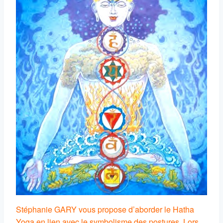
Stéphanie GARY vous propose d’aborder le Hatha
Yoga en lien avec le symbolisme des postures. Lors