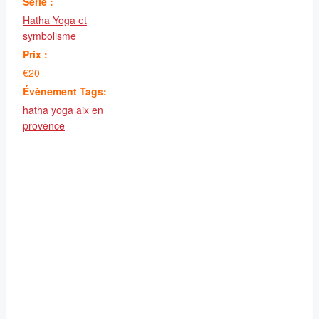
Série :
Hatha Yoga et
symbolisme
Prix :
€20
Évènement Tags:
hatha yoga aix en
provence