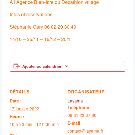
A l’Agence Bien-être du Decathlon village
Infos et réservations
Stéphanie Gary 06 82 29 30 49
14/10 – 25/11 – 16/12 – 20/1
Ajouter au calendrier
DÉTAILS
ORGANISATEUR
Date :
Layama
Téléphone
17 janvier 2022
06 31 23 37 80
Heure :
E-mail
10 h 30 min - 12 h 30 min
contact@layama.fr