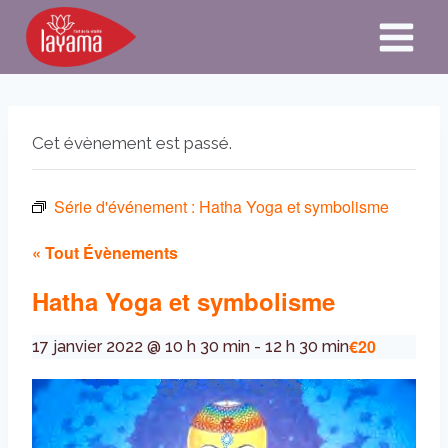
Aller
au
contenu
Cet évènement est passé.
Série d'événement :
Hatha Yoga et symbolisme
« Tout Évènements
Hatha Yoga et symbolisme
€20
17 janvier 2022 @ 10 h 30 min
-
12 h 30 min