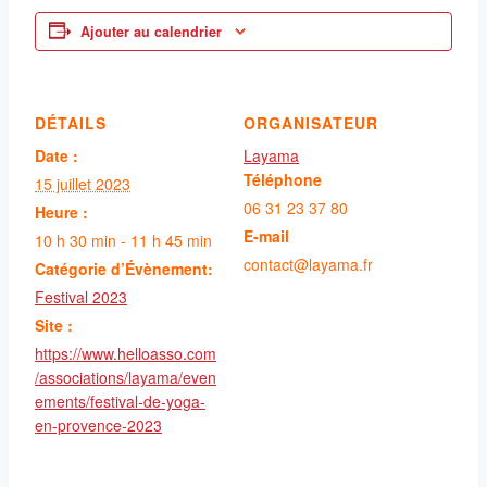
Ajouter au calendrier
DÉTAILS
ORGANISATEUR
Date :
Layama
Téléphone
15 juillet 2023
06 31 23 37 80
Heure :
E-mail
10 h 30 min - 11 h 45 min
contact@layama.fr
Catégorie d’Évènement:
Festival 2023
Site :
https://www.helloasso.com
/associations/layama/even
ements/festival-de-yoga-
en-provence-2023