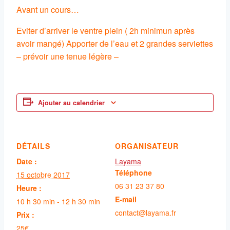
Avant un cours…
Eviter d’arriver le ventre plein ( 2h minimun après
avoir mangé) Apporter de l’eau et 2 grandes serviettes
– prévoir une tenue légère –
Ajouter au calendrier
DÉTAILS
ORGANISATEUR
Date :
Layama
Téléphone
15 octobre 2017
06 31 23 37 80
Heure :
E-mail
10 h 30 min - 12 h 30 min
contact@layama.fr
Prix :
25€