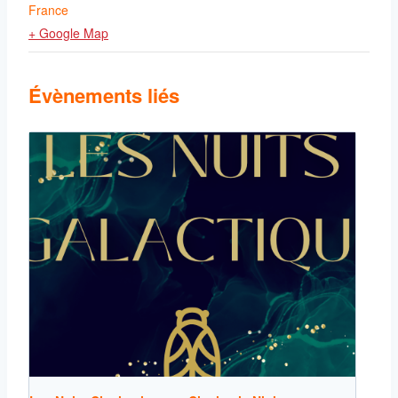
France
+ Google Map
Évènements liés