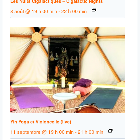
Les Nuits Cigalactiques – Cigalactic Nights
8 août @ 19 h 00 min
-
22 h 00 min
Yin Yoga et Violoncelle (live)
11 septembre @ 19 h 00 min
-
21 h 00 min