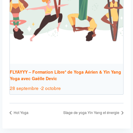
FLYAYYY – Formation Libre* de Yoga Aérien & Yin Yang
Yoga avec Gaëlle Devic
28 septembre
-
2 octobre
Hot Yoga
Stage de yoga Yin Yang et énergie