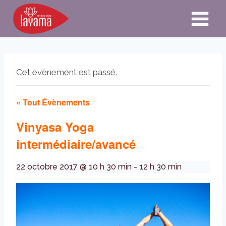
Aller
au
contenu
Cet évènement est passé.
« Tout Évènements
Vinyasa Yoga
intermédiaire/avancé
22 octobre 2017 @ 10 h 30 min
-
12 h 30 min