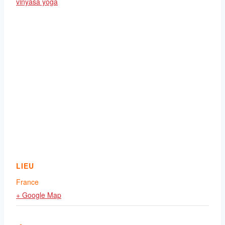
vinyasa yoga
LIEU
France
+ Google Map