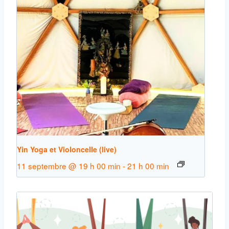
Yin Yoga et Violoncelle (live)
11 septembre @ 19 h 00 min
-
21 h 00 min