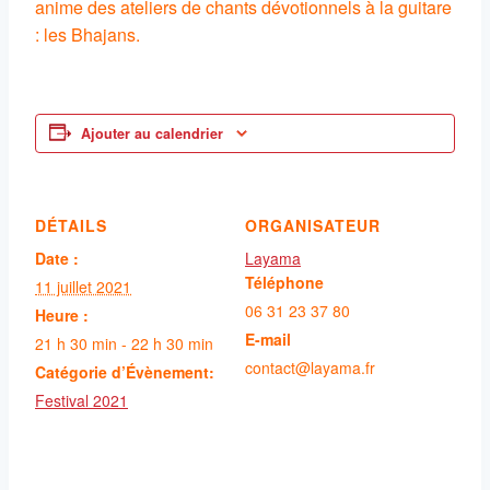
anime des ateliers de chants dévotionnels à la guitare
: les Bhajans.
Ajouter au calendrier
DÉTAILS
ORGANISATEUR
Date :
Layama
Téléphone
11 juillet 2021
06 31 23 37 80
Heure :
E-mail
21 h 30 min - 22 h 30 min
contact@layama.fr
Catégorie d’Évènement:
Festival 2021