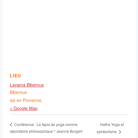
LIEU
Layama Bibemus
Bibemus
aix en Provence
,
+ Google Map
Hatha Yoga et
Conférence : Le tapis de yoga comme
laboratoire philosophique * Jeanne Burgart
symbolisme