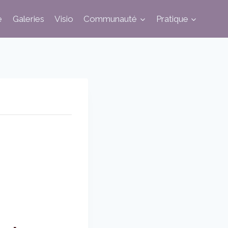
e
Galeries
Visio
Communauté
Pratique