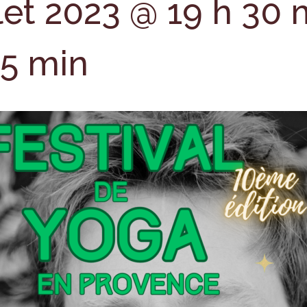
llet 2023 @ 19 h 30 
45 min