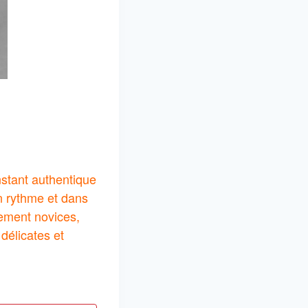
nstant authentique
on rythme et dans
lement novices,
délicates et