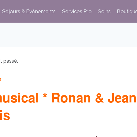
Séjours & Évènements
Services Pro
Soins
Boutiqu
t passé.
s
usical * Ronan & Jean
is