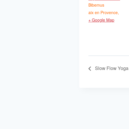
Bibemus
aix en Provence
,
+ Google Map
Slow Flow Yoga 