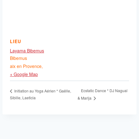
LIEU
Layama Bibemus
Bibemus
aix en Provence
,
+ Google Map
Ecstatic Dance * DJ Nagual
Initiation au Yoga Aérien * Gaëlle,
Sibille, Laeticia
& Marija