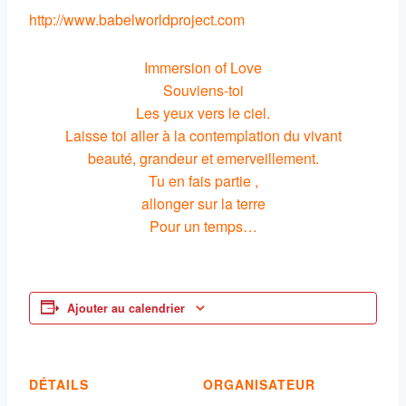
http://www.babelworldproject.com
Immersion of Love
Souviens-toi
Les yeux vers le ciel.
Laisse toi aller à la contemplation du vivant
beauté, grandeur et emerveillement.
Tu en fais partie ,
allonger sur la terre
Pour un temps…
Ajouter au calendrier
DÉTAILS
ORGANISATEUR