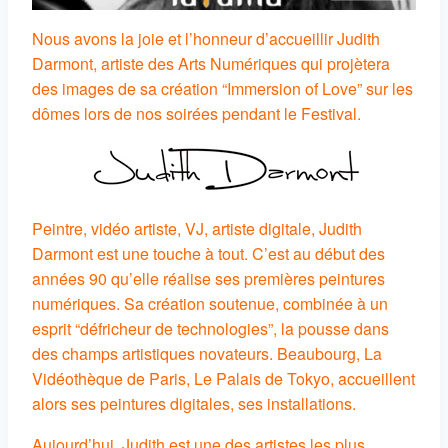
Nous avons la joie et l’honneur d’accueillir Judith
Darmont, artiste des Arts Numériques qui projètera
des images de sa création “Immersion of Love” sur les
dômes lors de nos soirées pendant le Festival.
Peintre, vidéo artiste, VJ, artiste digitale, Judith
Darmont est une touche à tout. C’est au début des
années 90 qu’elle réalise ses premières peintures
numériques. Sa création soutenue, combinée à un
esprit “défricheur de technologies”, la pousse dans
des champs artistiques novateurs. Beaubourg, La
Vidéothèque de Paris, Le Palais de Tokyo, accueillent
alors ses peintures digitales, ses installations.
Aujourd’hui, Judith est une des artistes les plus