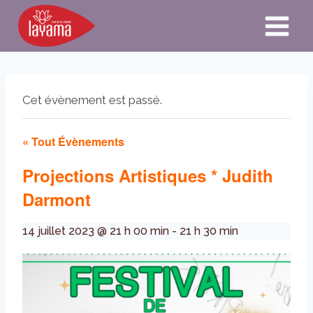
Aller
au
contenu
Cet évènement est passé.
« Tout Évènements
Projections Artistiques * Judith
Darmont
14 juillet 2023 @ 21 h 00 min
-
21 h 30 min