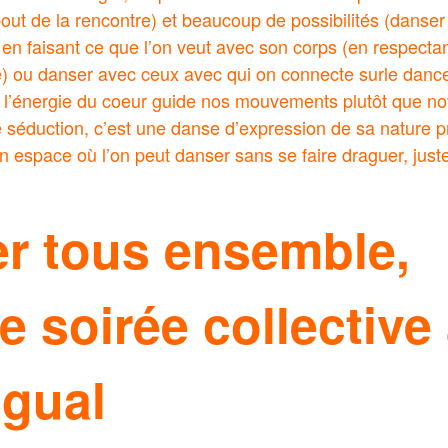
out de la rencontre) et beaucoup de possibilités (dans
n faisant ce que l’on veut avec son corps (en respectant
e) ou danser avec ceux avec qui on connecte surle dance 
ù l’énergie du coeur guide nos mouvements plutôt que not
séduction, c’est une danse d’expression de sa nature p
n espace où l’on peut danser sans se faire draguer, juste
r tous ensemble,
e soirée collective
gual