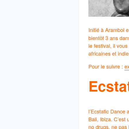
Initié à Arambol 
bientôt 3 ans dan
le festival, il vo
africaines et indi
Pour le suivre :
e
Ecsta
l’Ecstatic Dance 
Bali, Ibiza. C’es
no drugs, ne pas 