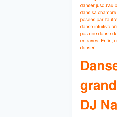
danser jusqu’au b
dans sa chambre e
posées par l’autr
danse intuitive o
pas une danse de 
entraves. Enfin, u
danser.
Danse
grand
DJ Na