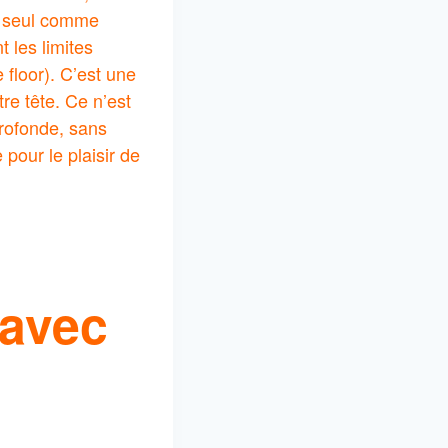
er seul comme
 les limites
floor). C’est une
re tête. Ce n’est
rofonde, sans
 pour le plaisir de
 avec