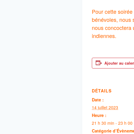
Pour cette soirée 
bénévoles, nous s
nous concoctera u
indiennes.
Ajouter au cale
DÉTAILS
Date :
14 juillet 2023
Heure :
21 h 30 min - 23 h 00
Catégorie d’Évènem