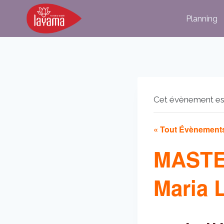
Aller
Planning
au
contenu
Cet évènement es
« Tout Évènement
MASTE
Maria 