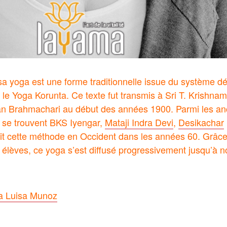
a yoga est une forme traditionnelle issue du système dé
 le Yoga Korunta. Ce texte fut transmis à Sri T. Krishna
Brahmachari au début des années 1900. Parmi les anc
se trouvent BKS Iyengar,
Mataji Indra Devi
,
Desikachar
uit cette méthode en Occident dans les années 60. Grâce 
 élèves, ce yoga s’est diffusé progressivement jusqu’à n
a Luisa Munoz