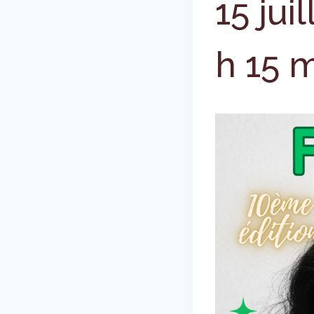
15 jui
h 15 