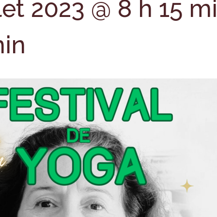
llet 2023 @ 8 h 15 m
min