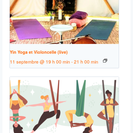
Yin Yoga et Violoncelle (live)
11 septembre @ 19 h 00 min
-
21 h 00 min