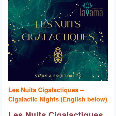
Les Nuits Cigalactiques –
Cigalactic Nights (English below)
Les Nuits Cigalactiques