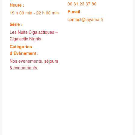
06 31 23 37 80
Heure :
E-mail
19 h 00 min - 22 h 00 min
contact@layama.fr
Série :
Les Nuits Cigalactiques –
Cigalactic Nights
Catégories
d’Évènement:
Nos evenements
,
séjours
& évènements