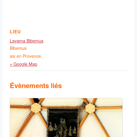
LIEU
Layama Bibemus
Bibemus
aix en Provence
,
+ Google Map
Évènements liés