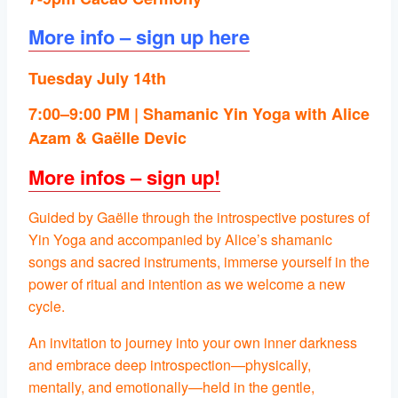
More info – sign up here
Tuesday July 14th
7:00–9:00 PM | Shamanic Yin Yoga with Alice
Azam & Gaëlle Devic
More infos – sign up!
Guided by Gaëlle through the introspective postures of
Yin Yoga and accompanied by Alice’s shamanic
songs and sacred instruments, immerse yourself in the
power of ritual and intention as we welcome a new
cycle.
An invitation to journey into your own inner darkness
and embrace deep introspection—physically,
mentally, and emotionally—held in the gentle,