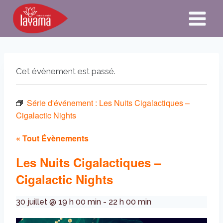
Aller
au
contenu
Cet évènement est passé.
Série d'événement :
Les Nuits Cigalactiques –
Cigalactic Nights
« Tout Évènements
Les Nuits Cigalactiques –
Cigalactic Nights
30 juillet @ 19 h 00 min
-
22 h 00 min