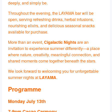
deeply, and simply be.
Throughout the evening, the LAYAMA bar will be
open, serving refreshing drinks, herbal infusions,
nourishing elixirs, and delicious seasonal snacks
available for purchase.
More than an event,
Cigalactic Nights
are an
invitation to experience summer differently—a place
where nature, creativity, meaningful connection, and
shared moments come together beneath the stars.
We look forward to welcoming you for unforgettable
summer nights at
LAYAMA
.
Programme
Monday July 13th
7-9pm Cacao Cermony