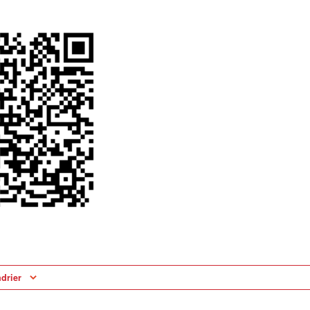
ndrier