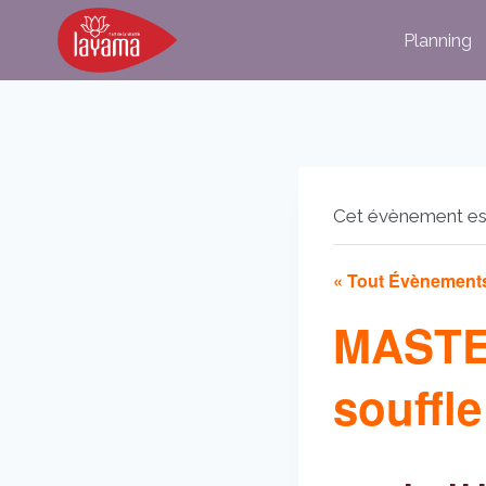
Aller
Planning
au
contenu
Cet évènement es
« Tout Évènement
MASTE
souffle