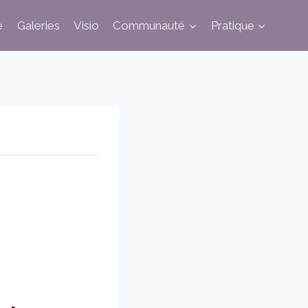
e
Galeries
Visio
Communauté
Pratique