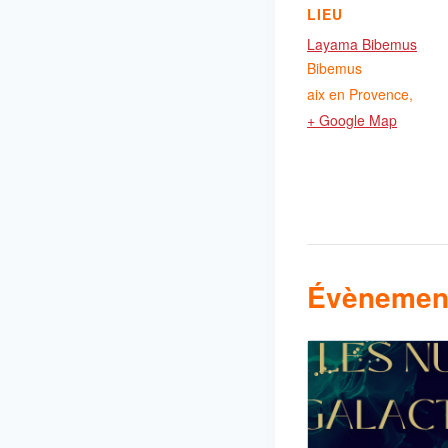
LIEU
Layama Bibemus
Bibemus
aix en Provence
,
+ Google Map
Évènement