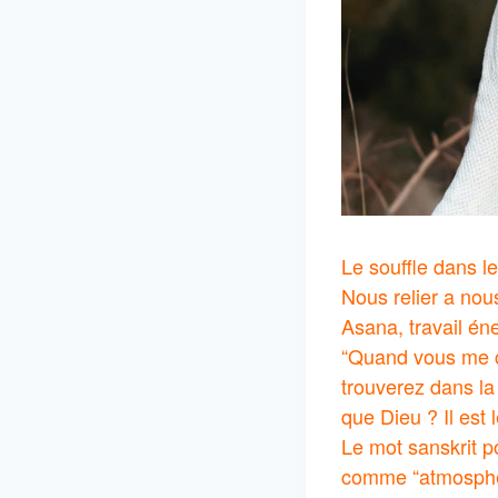
Le souffle dans le
Nous relier a no
Asana, travail éne
“Quand vous me c
trouverez dans la 
que Dieu ? Il est l
Le mot sanskrit 
comme “atmosphèr