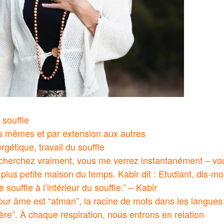
 souffle
us mêmes et par extension aux autres
rgétique, travail du souffle
herchez vraiment, vous me verrez instantanément – v
plus petite maison du temps. Kabir dit : Etudiant, dis-mo
e souffle à l’intérieur du souffle.” – Kabir
pour âme est “atman”, la racine de mots dans les langue
e”. À chaque respiration, nous entrons en relation