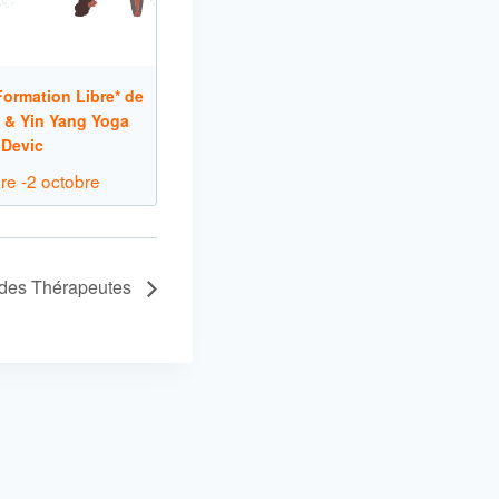
ormation Libre* de
 & Yin Yang Yoga
 Devic
re
-
2 octobre
 des Thérapeutes