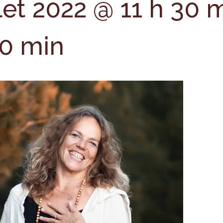
llet 2022 @ 11 h 30 
00 min