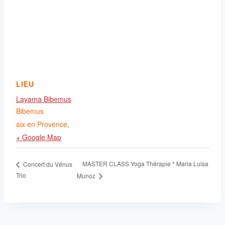
LIEU
Layama Bibemus
Bibemus
aix en Provence
,
+ Google Map
MASTER CLASS Yoga Thérapie * Maria Luisa
Concert du Vénus
Trio
Munoz