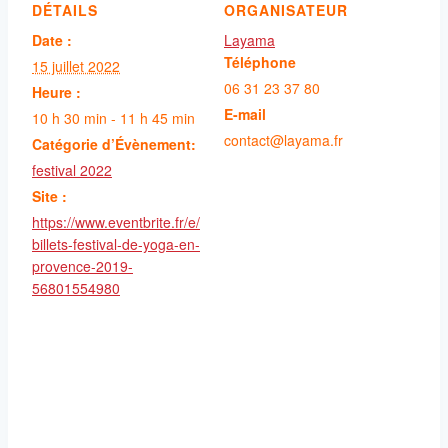
DÉTAILS
ORGANISATEUR
Date :
Layama
Téléphone
15 juillet 2022
06 31 23 37 80
Heure :
E-mail
10 h 30 min - 11 h 45 min
contact@layama.fr
Catégorie d’Évènement:
festival 2022
Site :
https://www.eventbrite.fr/e/
billets-festival-de-yoga-en-
provence-2019-
56801554980