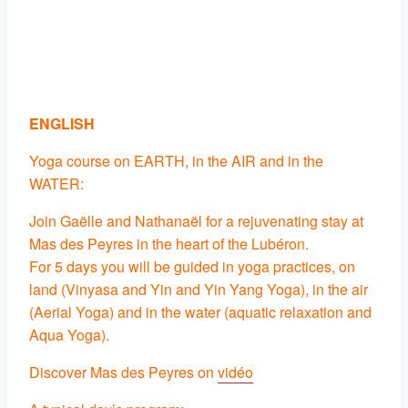
ENGLISH
Yoga course on EARTH, in the AIR and in the
WATER:
Join Gaëlle and Nathanaël for a rejuvenating stay at
Mas des Peyres in the heart of the Lubéron.
For 5 days you will be guided in yoga practices, on
land (Vinyasa and Yin and Yin Yang Yoga), in the air
(Aerial Yoga) and in the water (aquatic relaxation and
Aqua Yoga).
Discover Mas des Peyres on
vidéo