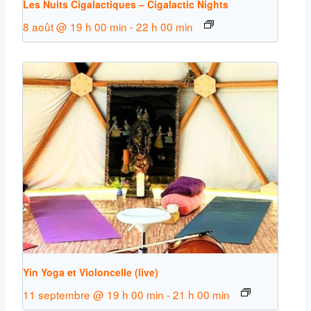
Les Nuits Cigalactiques – Cigalactic Nights
8 août @ 19 h 00 min
-
22 h 00 min
Yin Yoga et Violoncelle (live)
11 septembre @ 19 h 00 min
-
21 h 00 min