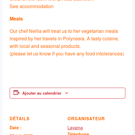
See accommodation
Meals
Our chef Neilia will treat us to her vegetarian meals
inspired by her travels in Polynesia. A tasty cuisine,
with local and seasonal products.
(please let us know if you have any food intolerances)
Ajouter au calendrier
DÉTAILS
ORGANISATEUR
Date :
Layama
Téléphone