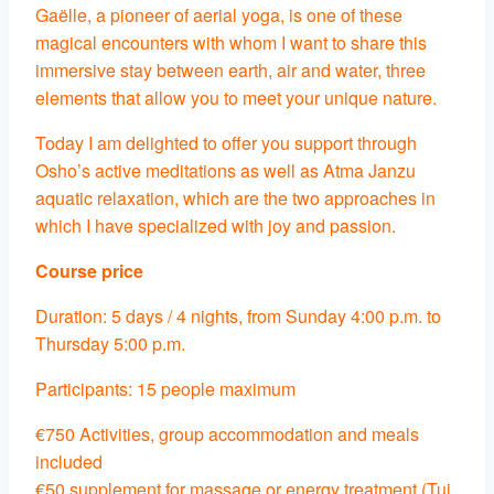
Gaëlle, a pioneer of aerial yoga, is one of these
magical encounters with whom I want to share this
immersive stay between earth, air and water, three
elements that allow you to meet your unique nature.
Today I am delighted to offer you support through
Osho’s active meditations as well as Atma Janzu
aquatic relaxation, which are the two approaches in
which I have specialized with joy and passion.
Course price
Duration: 5 days / 4 nights, from Sunday 4:00 p.m. to
Thursday 5:00 p.m.
Participants: 15 people maximum
€750 Activities, group accommodation and meals
included
€50 supplement for massage or energy treatment (Tui