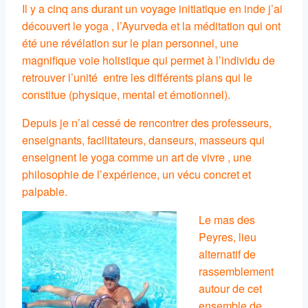
Il y a cinq ans durant un voyage initiatique en inde j’ai
découvert le yoga , l’Ayurveda et la méditation qui ont
été une révélation sur le plan personnel, une
magnifique voie holistique qui permet à l’individu de
retrouver l’unité entre les différents plans qui le
constitue (physique, mental et émotionnel).
Depuis je n’ai cessé de rencontrer des professeurs,
enseignants, facilitateurs, danseurs, masseurs qui
enseignent le yoga comme un art de vivre , une
philosophie de l’expérience, un vécu concret et
palpable.
Le mas des
Peyres, lieu
alternatif de
rassemblement
autour de cet
ensemble de