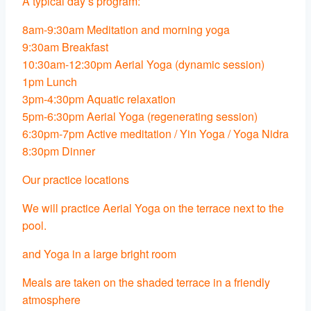
A typical day’s program:
8am-9:30am Meditation and morning yoga
9:30am Breakfast
10:30am-12:30pm Aerial Yoga (dynamic session)
1pm Lunch
3pm-4:30pm Aquatic relaxation
5pm-6:30pm Aerial Yoga (regenerating session)
6:30pm-7pm Active meditation / Yin Yoga / Yoga Nidra
8:30pm Dinner
Our practice locations
We will practice Aerial Yoga on the terrace next to the
pool.
and Yoga in a large bright room
Meals are taken on the shaded terrace in a friendly
atmosphere