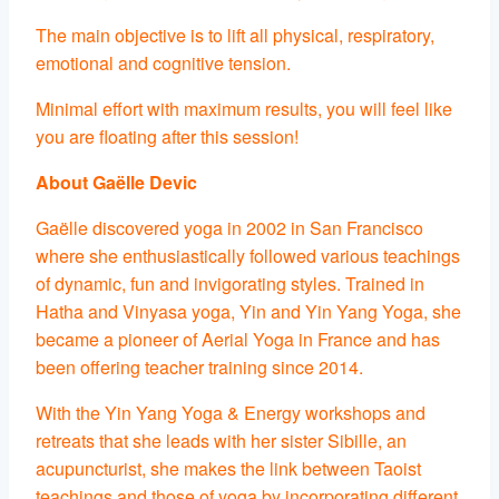
The main objective is to lift all physical, respiratory,
emotional and cognitive tension.
Minimal effort with maximum results, you will feel like
you are floating after this session!
About Gaëlle Devic
Gaëlle discovered yoga in 2002 in San Francisco
where she enthusiastically followed various teachings
of dynamic, fun and invigorating styles. Trained in
Hatha and Vinyasa yoga, Yin and Yin Yang Yoga, she
became a pioneer of Aerial Yoga in France and has
been offering teacher training since 2014.
With the Yin Yang Yoga & Energy workshops and
retreats that she leads with her sister Sibille, an
acupuncturist, she makes the link between Taoist
teachings and those of yoga by incorporating different