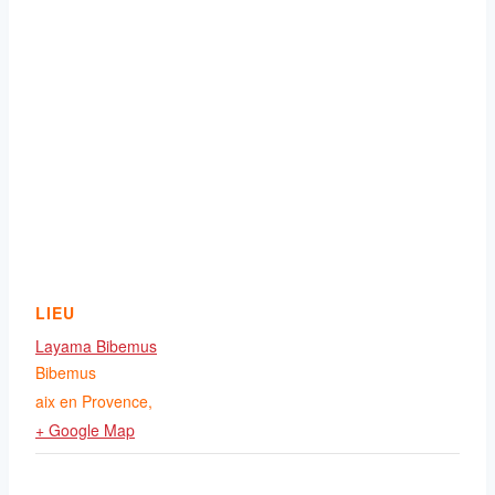
LIEU
Layama Bibemus
Bibemus
aix en Provence
,
+ Google Map