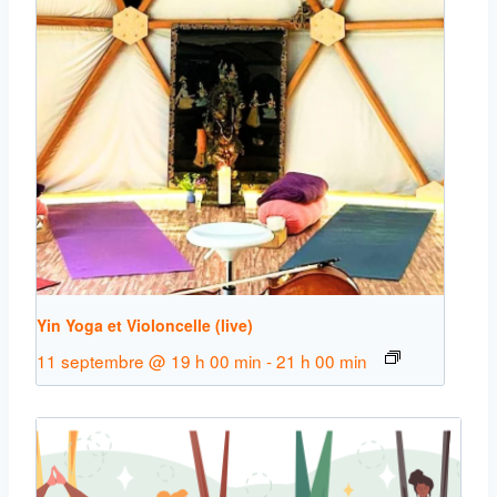
Yin Yoga et Violoncelle (live)
11 septembre @ 19 h 00 min
-
21 h 00 min