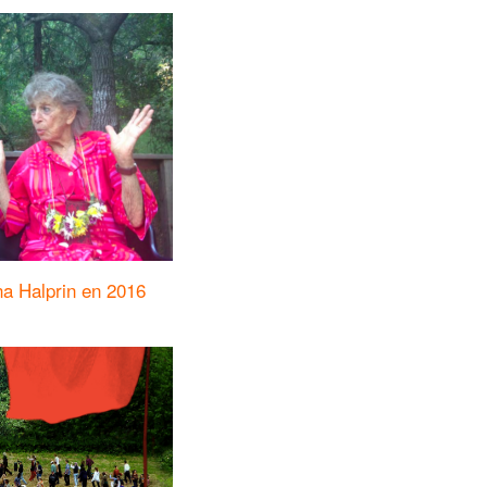
na Halprin en 2016