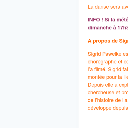
La danse sera avec
INFO ! Si la mét
dimanche à 17h
A propos de Sig
Sigrid Pawelke es
chorégraphe et co
l’a filmé. Sigrid 
montée pour la 1
Depuis elle a exp
chercheuse et pro
de l’histoire de l
développe depuis 