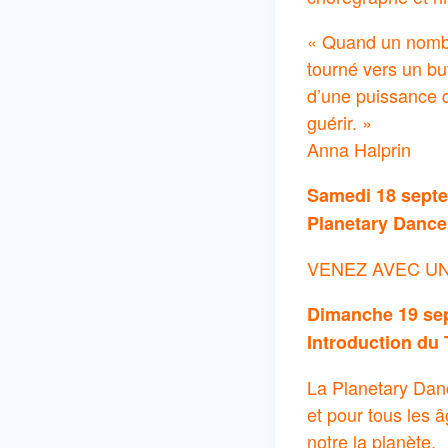
« Quand un nombr
tourné vers un bu
d’une puissance qu
guérir. »
Anna Halprin
Samedi 18 septe
Planetary Dance 
VENEZ AVEC U
Dimanche 19 se
Introduction du 
La Planetary Danc
et pour tous les 
notre la planète.