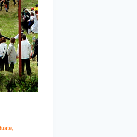
duate,