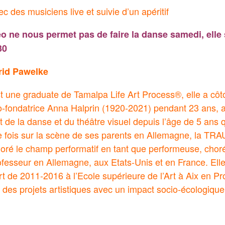
 des musiciens live et suivie d’un apéritif
éo ne nous permet pas de faire la danse samedi, elle 
30
rid Pawelke
t une graduate de Tamalpa Life Art Process®, elle a côt
-fondatrice Anna Halprin (1920-2021) pendant 23 ans, a é
fait de la danse et du théâtre visuel depuis l’âge de 5 ans 
e fois sur la scène de ses parents en Allemagne, la T
loré le champ performatif en tant que performeuse, chor
fesseur en Allemagne, aux Etats-Unis et en France. Elle
’art de 2011-2016 à l’Ecole supérieure de l’Art à Aix en P
des projets artistiques avec un impact socio-écologique