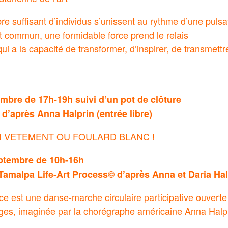
e suffisant d’individus s’unissent au rythme d’une pul
t commun, une formidable force prend le relais
i a la capacité de transformer, d’inspirer, de transmettr
mbre de 17h-19h suivi d’un pot de clôture
d’après Anna Halprin (entrée libre)
N VETEMENT OU FOULARD BLANC !
ptembre de 10h-16h
Tamalpa Life-Art Process© d’après Anna et Daria Hal
e est une danse-marche circulaire participative ouverte 
âges, imaginée par la chorégraphe américaine Anna Halpri