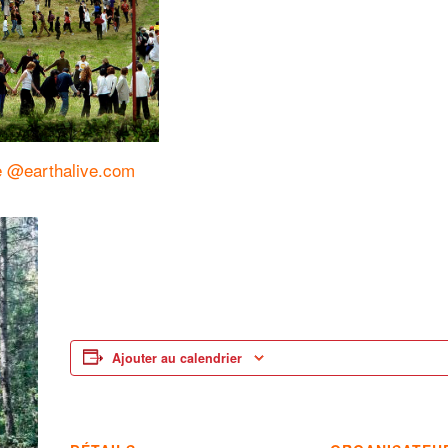
e @earthalive.com
Ajouter au calendrier