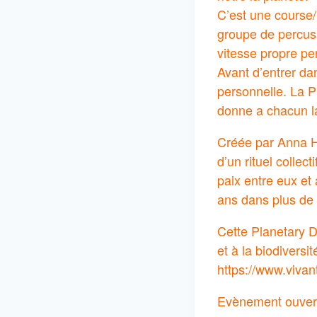
C’est une course/
groupe de percuss
vitesse propre pe
Avant d’entrer d
personnelle. La P
donne a chacun la 
Créée par Anna Ha
d’un rituel collec
paix entre eux et
ans dans plus de 
Cette Planetary D
et à la biodiversi
https://www.viva
Evènement ouvert 