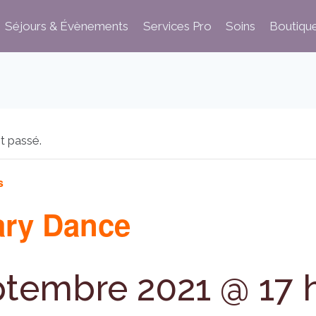
Séjours & Évènements
Services Pro
Soins
Boutiqu
t passé.
s
ary Dance
ptembre 2021 @ 17 