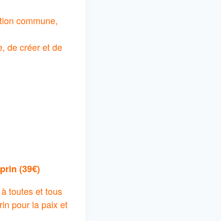
sation commune,
e, de créer et de
prin (39€)
à toutes et tous
n pour la paix et