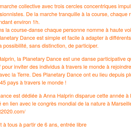
marche collective avec trois cercles concentriques impu
ionnistes. De la marche tranquille à la course, chaque 
ndant environ 1h.
ans la course-danse chaque personne nomme à haute voix
lanetary Dance est simple et facile à adapter à différent
possibilité, sans distinction, de participer.
lprin, la Planetary Dance est une danse participative q
tif pour inviter des individus à travers le monde à rejoin
 avec la Terre. Des Planetary Dance ont eu lieu depuis p
45 pays à travers le monde !
ance est dédiée à Anna Halprin disparue cette année à 
té en lien avec le congrès mondial de la nature à Marseill
nt2020.com/
à tous à partir de 6 ans, entrée libre