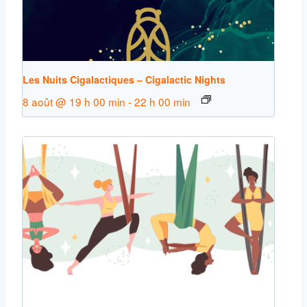
Les Nuits Cigalactiques – Cigalactic Nights
8 août @ 19 h 00 min
-
22 h 00 min