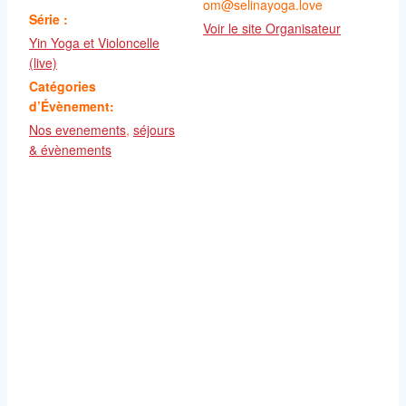
om@selinayoga.love
Série :
Voir le site Organisateur
Yin Yoga et Violoncelle
(live)
Catégories
d’Évènement:
Nos evenements
,
séjours
& évènements