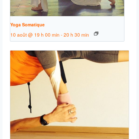
Yoga Somatique
10 août @ 19 h 00 min
-
20 h 30 min