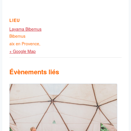
LIEU
Layama Bibemus
Bibemus
aix en Provence
,
+ Google Map
Évènements liés