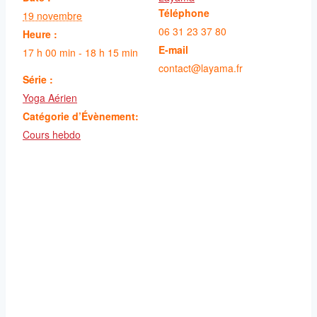
Téléphone
19 novembre
06 31 23 37 80
Heure :
E-mail
17 h 00 min - 18 h 15 min
contact@layama.fr
Série :
Yoga Aérien
Catégorie d’Évènement:
Cours hebdo