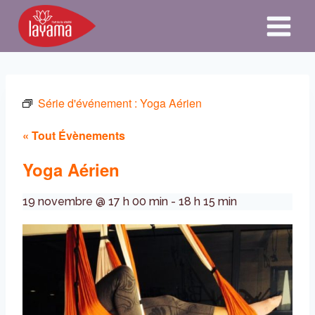
Aller
au
contenu
Série d'événement :
Yoga Aérien
« Tout Évènements
Yoga Aérien
19 novembre @ 17 h 00 min
-
18 h 15 min