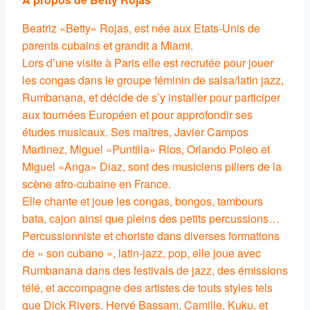
Beatriz «Betty» Rojas, est née aux Etats-Unis de
parents cubains et grandit a Miami.
Lors d’une visite à Paris elle est recrutée pour jouer
les congas dans le groupe féminin de salsa/latin jazz,
Rumbanana, et décide de s’y installer pour participer
aux tournées Européen et pour approfondir ses
études musicaux. Ses maîtres, Javier Campos
Martinez, Miguel «Puntilla» Rios, Orlando Poleo et
Miguel «Anga» Diaz, sont des musiciens piliers de la
scène afro-cubaine en France.
Elle chante et joue les congas, bongos, tambours
bata, cajon ainsi que pleins des petits percussions…
Percussionniste et choriste dans diverses formations
de « son cubano », latin-jazz, pop, elle joue avec
Rumbanana dans des festivals de jazz, des émissions
télé, et accompagne des artistes de touts styles tels
que Dick Rivers, Hervé Bassam, Camille, Kuku, et