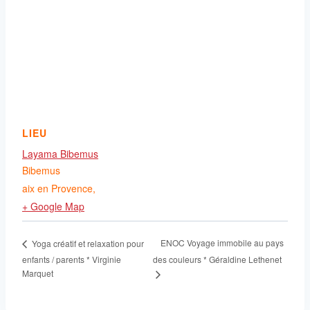
LIEU
Layama Bibemus
Bibemus
aix en Provence
,
+ Google Map
ENOC Voyage immobile au pays
Yoga créatif et relaxation pour
enfants / parents * Virginie
des couleurs * Géraldine Lethenet
Marquet