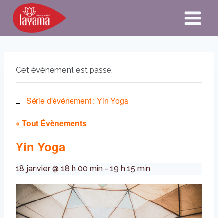
Aller
au
contenu
Cet évènement est passé.
Série d'événement :
Yin Yoga
« Tout Évènements
Yin Yoga
18 janvier @ 18 h 00 min
-
19 h 15 min