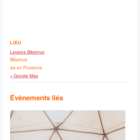
LIEU
Layama Bibemus
Bibemus
aix en Provence
,
+ Google Map
Évènements liés