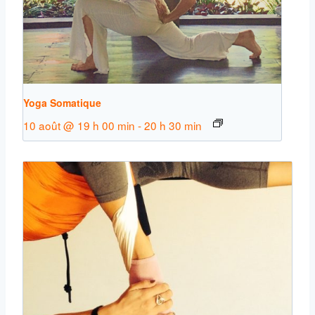
Yoga Somatique
10 août @ 19 h 00 min
-
20 h 30 min