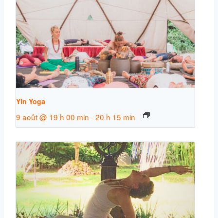
Yin Yoga
9 août @ 19 h 00 min
-
20 h 15 min