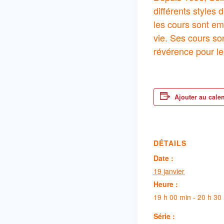
différents style
les cours sont em
vie. Ses cours so
révérence pour le
Ajouter au cale
DÉTAILS
Date :
19 janvier
Heure :
19 h 00 min - 20 h 30
Série :