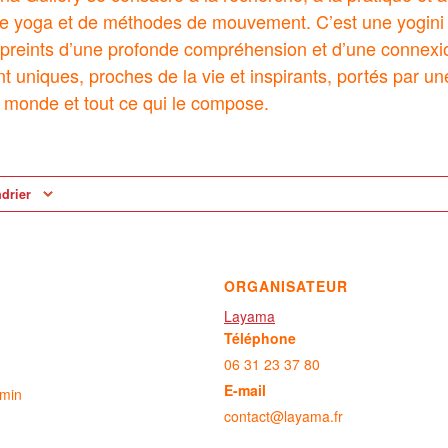
s de yoga et de méthodes de mouvement. C’est une yogin
preints d’une profonde compréhension et d’une connexio
nt uniques, proches de la vie et inspirants, portés par u
 monde et tout ce qui le compose.
ndrier
ORGANISATEUR
Layama
Téléphone
06 31 23 37 80
E-mail
 min
contact@layama.fr