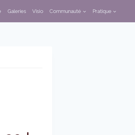
e
Galeries
Visio
Communauté
Pratique