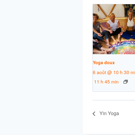
Yoga doux
6 août @ 10 h 30 m
11 h 45 min
Yin Yoga