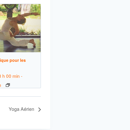
que pour les
8 h 00 min
-
n
Yoga Aérien