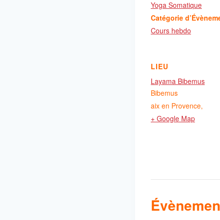
Yoga Somatique
Catégorie d’Évènem
Cours hebdo
LIEU
Layama Bibemus
Bibemus
aix en Provence
,
+ Google Map
Évènement