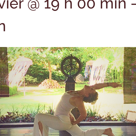
vier @ 19 h 00 min
n