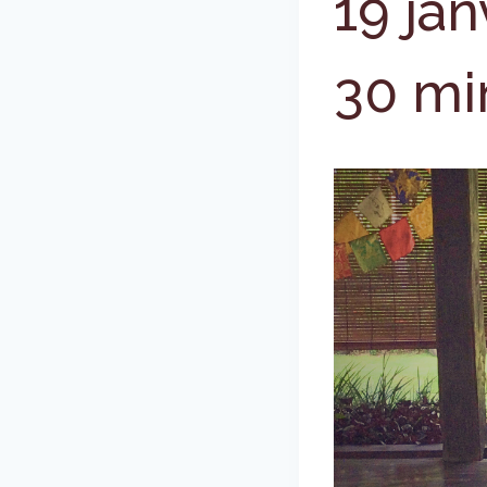
19 jan
30 mi