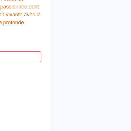
i passionnée dont
n vivante avec la
ne profonde