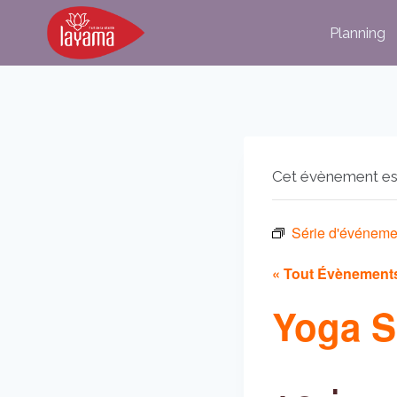
Aller
Planning
au
contenu
Cet évènement es
Série d'événeme
« Tout Évènement
Yoga S