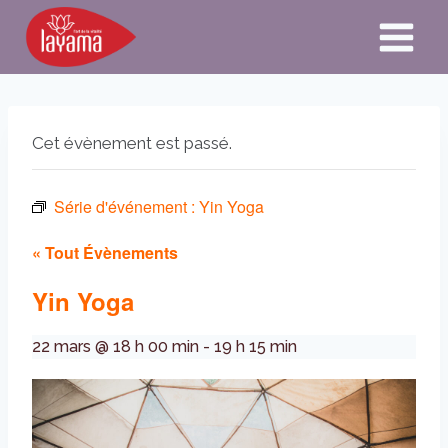
Aller
au
contenu
Cet évènement est passé.
Série d'événement :
Yin Yoga
« Tout Évènements
Yin Yoga
22 mars @ 18 h 00 min
-
19 h 15 min