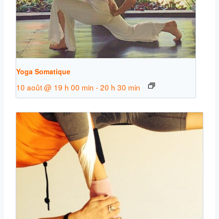
Yoga Somatique
10 août @ 19 h 00 min
-
20 h 30 min