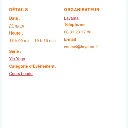
DÉTAILS
ORGANISATEUR
Date :
Layama
Téléphone
22 mars
06 31 23 37 80
Heure :
E-mail
18 h 00 min - 19 h 15 min
contact@layama.fr
Série :
Yin Yoga
Catégorie d’Évènement:
Cours hebdo