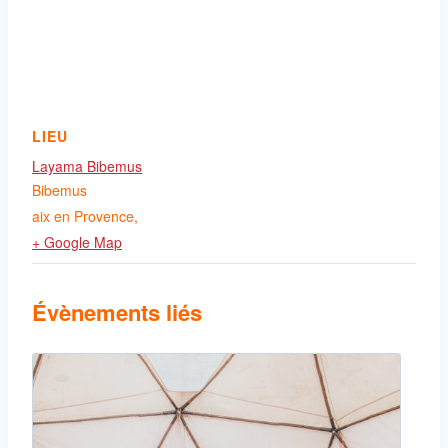
LIEU
Layama Bibemus
Bibemus
aix en Provence
,
+ Google Map
Évènements liés