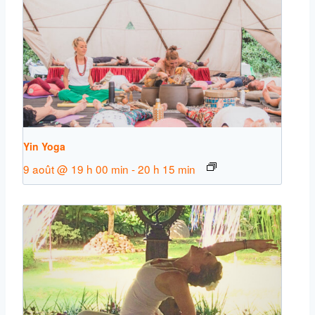
Yin Yoga
9 août @ 19 h 00 min
-
20 h 15 min