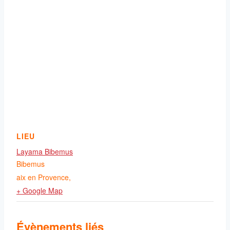
LIEU
Layama Bibemus
Bibemus
aix en Provence
,
+ Google Map
Évènements liés