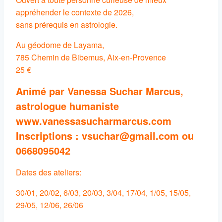
appréhender le contexte de 2026,
sans prérequis en astrologie.
Au géodome de Layama,
785 Chemin de Bibemus, Aix-en-Provence
25 €
Animé par Vanessa Suchar Marcus,
astrologue humaniste
www.vanessasucharmarcus.com
Inscriptions : vsuchar@gmail.com ou
0668095042
Dates des ateliers:
30/01, 20/02, 6/03, 20/03, 3/04, 17/04, 1/05, 15/05,
29/05, 12/06, 26/06