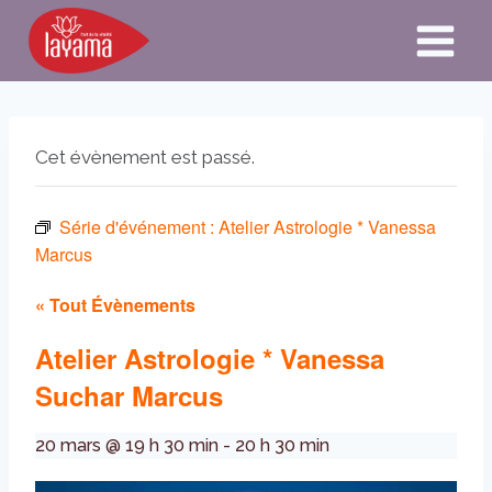
Aller
au
contenu
Cet évènement est passé.
Série d'événement :
Atelier Astrologie * Vanessa
Marcus
« Tout Évènements
Atelier Astrologie * Vanessa
Suchar Marcus
20 mars @ 19 h 30 min
-
20 h 30 min