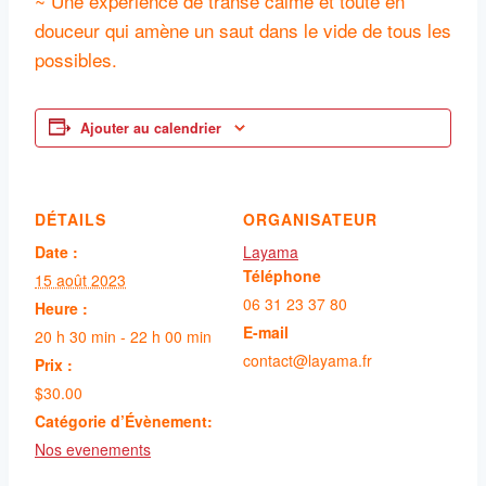
~ Une expérience de transe calme et toute en
douceur qui amène un saut dans le vide de tous les
possibles.
Ajouter au calendrier
DÉTAILS
ORGANISATEUR
Date :
Layama
Téléphone
15 août 2023
06 31 23 37 80
Heure :
E-mail
20 h 30 min - 22 h 00 min
contact@layama.fr
Prix :
$30.00
Catégorie d’Évènement:
Nos evenements