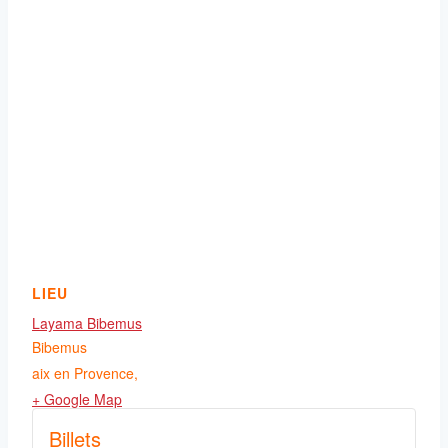
LIEU
Layama Bibemus
Bibemus
aix en Provence
,
+ Google Map
Billets