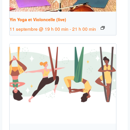
Yin Yoga et Violoncelle (live)
11 septembre @ 19 h 00 min
-
21 h 00 min