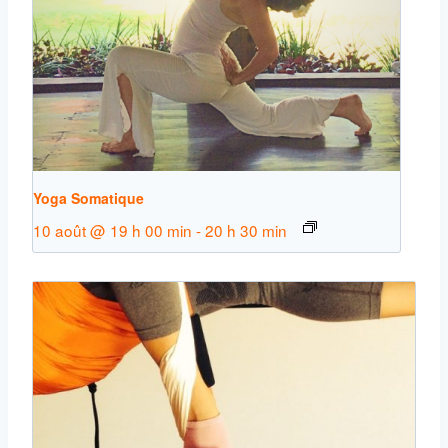
Yoga Somatique
10 août @ 19 h 00 min
-
20 h 30 min