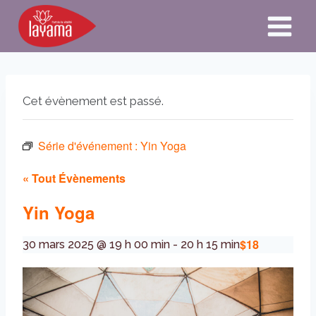
Aller
au
contenu
Cet évènement est passé.
Série d'événement :
Yin Yoga
« Tout Évènements
Yin Yoga
$18
30 mars 2025 @ 19 h 00 min
-
20 h 15 min