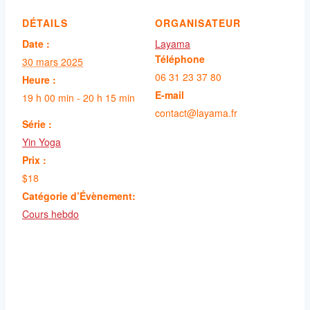
DÉTAILS
ORGANISATEUR
Date :
Layama
Téléphone
30 mars 2025
06 31 23 37 80
Heure :
E-mail
19 h 00 min - 20 h 15 min
contact@layama.fr
Série :
Yin Yoga
Prix :
$18
Catégorie d’Évènement:
Cours hebdo