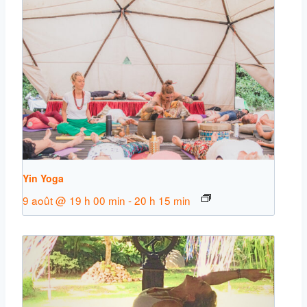
Yin Yoga
9 août @ 19 h 00 min
-
20 h 15 min