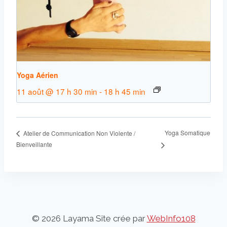
Yoga Aérien
11 août @ 17 h 30 min
-
18 h 45 min
Yoga Somatique
Atelier de Communication Non Violente /
Bienveillante
© 2026 Layama Site crée par
WebInfo108