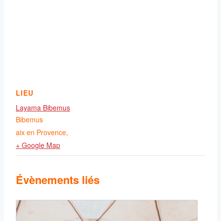
LIEU
Layama Bibemus
Bibemus
aix en Provence
,
+ Google Map
Évènements liés