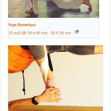
Yoga Somatique
10 août @ 19 h 00 min
-
20 h 30 min