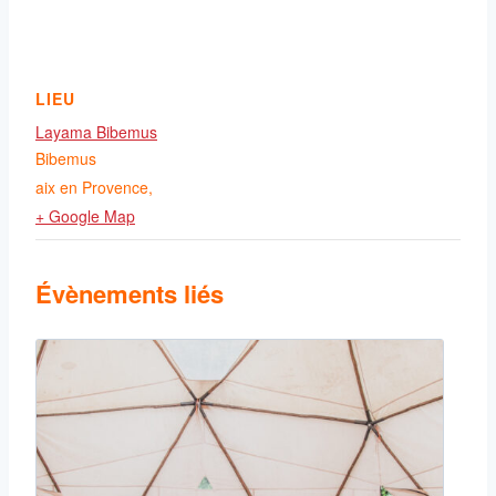
LIEU
Layama Bibemus
Bibemus
aix en Provence
,
+ Google Map
Évènements liés