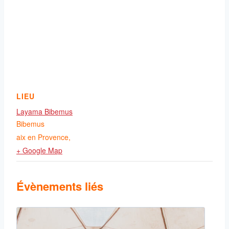
LIEU
Layama Bibemus
Bibemus
aix en Provence
,
+ Google Map
Évènements liés