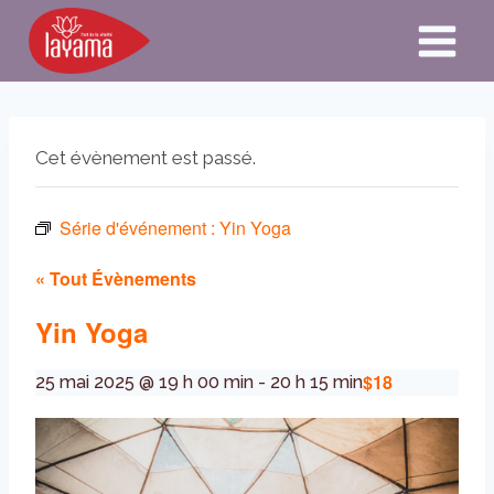
Aller
au
contenu
Cet évènement est passé.
Série d'événement :
Yin Yoga
« Tout Évènements
Yin Yoga
$18
25 mai 2025 @ 19 h 00 min
-
20 h 15 min