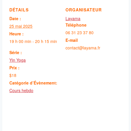
DÉTAILS
ORGANISATEUR
Date :
Layama
Téléphone
25 mai 2025
06 31 23 37 80
Heure :
E-mail
19 h 00 min - 20 h 15 min
contact@layama.fr
Série :
Yin Yoga
Prix :
$18
Catégorie d’Évènement:
Cours hebdo