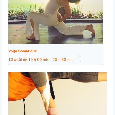
Yoga Somatique
10 août @ 19 h 00 min
-
20 h 30 min