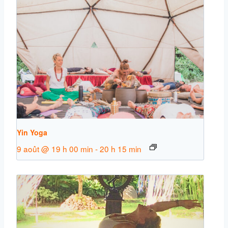
Yin Yoga
9 août @ 19 h 00 min
-
20 h 15 min